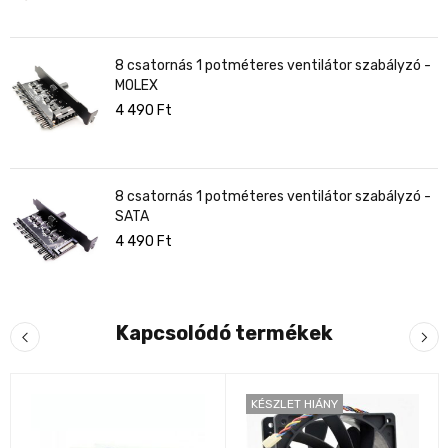
8 csatornás 1 potméteres ventilátor szabályzó -
MOLEX
4 490
Ft
8 csatornás 1 potméteres ventilátor szabályzó -
SATA
4 490
Ft
Kapcsolódó termékek
KÉSZLET HIÁNY