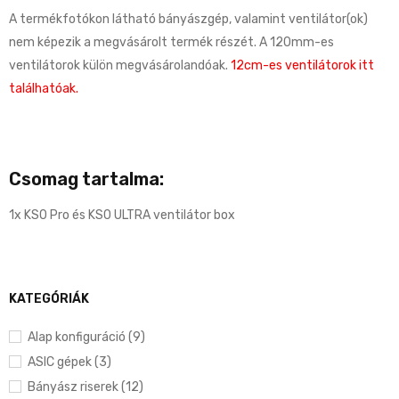
A termékfotókon látható bányászgép, valamint ventilátor(ok)
nem képezik a megvásárolt termék részét. A 120mm-es
ventilátorok külön megvásárolandóak.
12cm-es ventilátorok itt
találhatóak.
Csomag tartalma:
1x KS0 Pro és KS0 ULTRA ventilátor box
KATEGÓRIÁK
Alap konfiguráció (9)
ASIC gépek (3)
Bányász riserek (12)