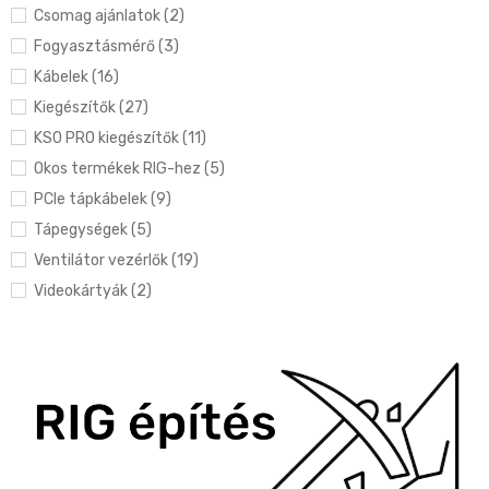
Csomag ajánlatok (2)
Fogyasztásmérő (3)
Kábelek (16)
Kiegészítők (27)
KS0 PRO kiegészítők (11)
Okos termékek RIG-hez (5)
PCIe tápkábelek (9)
Tápegységek (5)
Ventilátor vezérlők (19)
Videokártyák (2)