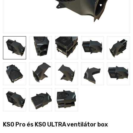
KS0 Pro és KS0 ULTRA ventilátor box