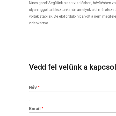
Nincs gond! Segítünk a szervizelésben, bővítésben va
olyan riggel találkoztunk már amelyek alul méretezet
voltak stabilak. De előforduló hiba volt a nem megfel
videókártya.
Vedd fel velünk a kapcsol
Név
*
Email
*