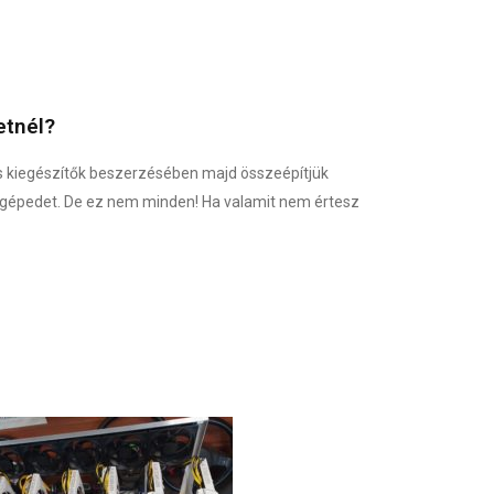
etnél?
s kiegészítők beszerzésében majd összeépítjük
 gépedet. De ez nem minden! Ha valamit nem értesz