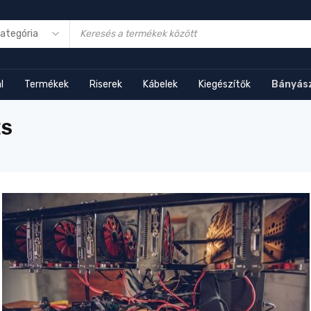
l
Termékek
Riserek
Kábelek
Kiegészítők
Bányás
ÉS