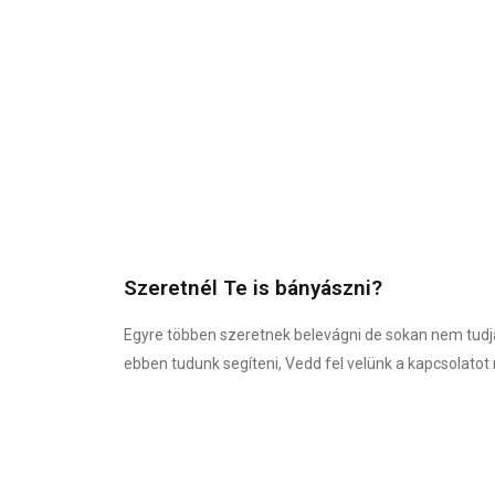
Szeretnél Te is bányászni?
Egyre többen szeretnek belevágni de sokan nem tud
ebben tudunk segíteni, Vedd fel velünk a kapcsolato