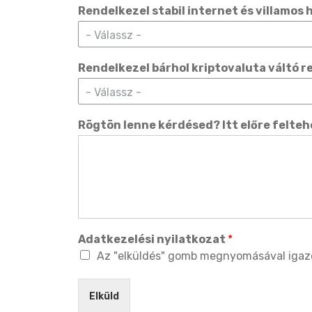
Rendelkezel stabil internet és villamos
- Válassz -
Rendelkezel bárhol kriptovaluta váltó r
- Válassz -
Rögtön lenne kérdésed? Itt előre felte
Adatkezelési nyilatkozat
*
Az "elküldés" gomb megnyomásával igazo
Elküld