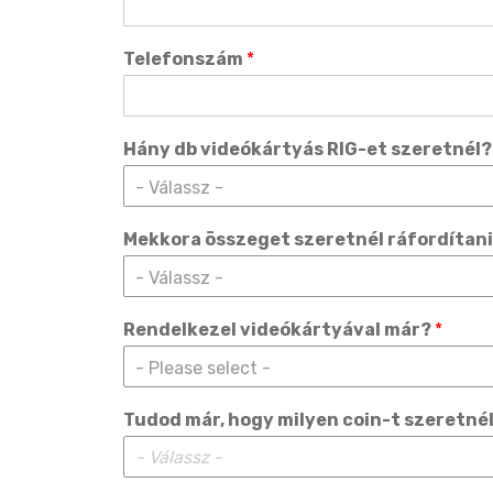
Telefonszám
*
Hány db videókártyás RIG-et szeretnél
- Válassz -
Mekkora összeget szeretnél ráfordítan
- Válassz -
Rendelkezel videókártyával már?
*
- Please select -
Tudod már, hogy milyen coin-t szeretné