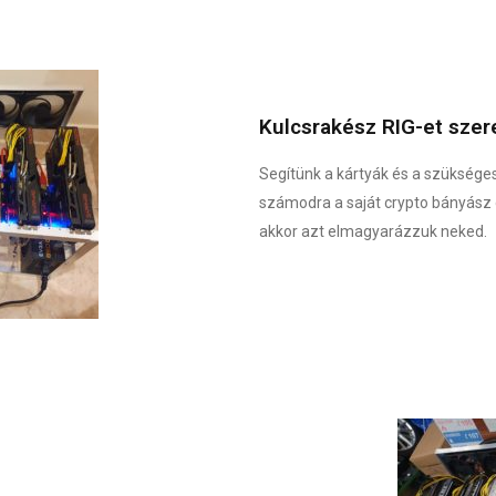
Kulcsrakész RIG-et szer
Segítünk a kártyák és a szüksége
számodra a saját crypto bányász
akkor azt elmagyarázzuk neked.