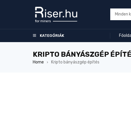
Főolda
KATEGÓRIÁK
KRIPTO BÁNYÁSZGÉP ÉPÍT
Home
Kripto bányászgép építés
›