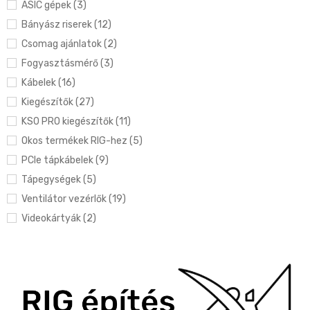
ASIC gépek (3)
Bányász riserek (12)
Csomag ajánlatok (2)
Fogyasztásmérő (3)
Kábelek (16)
Kiegészítők (27)
KS0 PRO kiegészítők (11)
Okos termékek RIG-hez (5)
PCIe tápkábelek (9)
Tápegységek (5)
Ventilátor vezérlők (19)
Videokártyák (2)