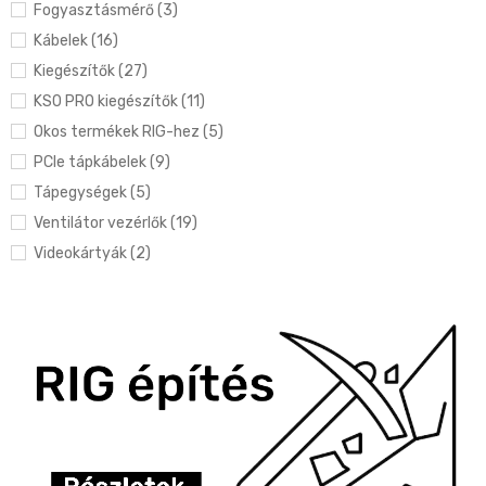
Fogyasztásmérő (3)
Kábelek (16)
Kiegészítők (27)
KS0 PRO kiegészítők (11)
Okos termékek RIG-hez (5)
PCIe tápkábelek (9)
Tápegységek (5)
Ventilátor vezérlők (19)
Videokártyák (2)